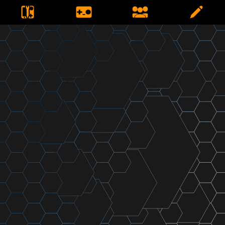
Error. No se han encontrado resultados.