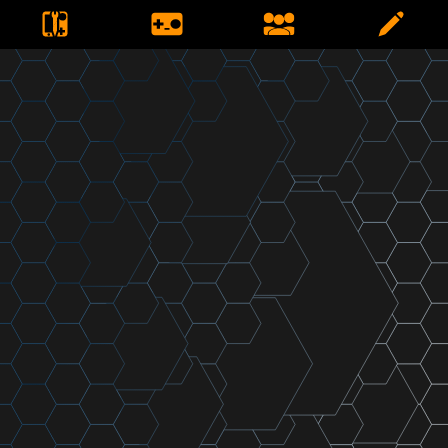
Error. No se han encontrado resultados.