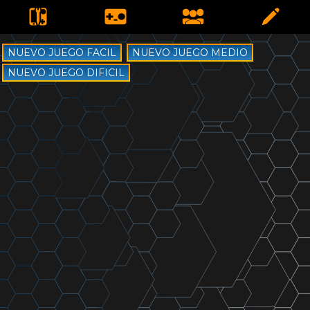
Regístrate
para apostar y ganar PLANETAS
NUEVO JUEGO FACIL
NUEVO JUEGO MEDIO
NUEVO JUEGO DIFICIL